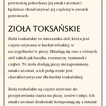
pewnością pokochasz jej smak i aromat i
będziesz chciał używać jej częściej w swoich
potrawach.
Zioła toksańskie
Zioła toskańskie to mieszanka ziół, która jest
często używana w kuchni włoskiej, w
szczególności w pizzy. Składają się one z różnych
ziół takich jak bazylia, rozmaryn, tymianek i
cząber. Te zioła dodają pizzy niezapomniany
smak i aromat, a ich połączenie jest
charakterystyczne dla kuchni toskańskiej.
Zioła toskańskie są często używane do
przyprawiania ciasta na pizzę, sosów i mięs. Ich
smak i aromat doskonale komponują się z innymi