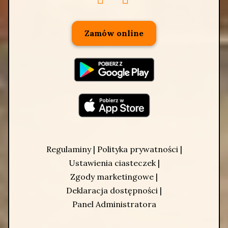
Zamów online
Regulaminy
|
Polityka prywatności
|
Ustawienia ciasteczek
|
Zgody marketingowe
|
Deklaracja dostępności
|
Panel Administratora