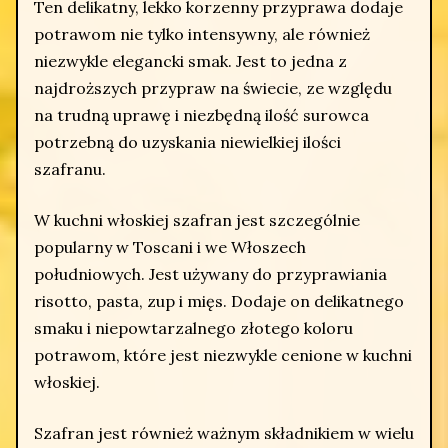
Ten delikatny, lekko korzenny przyprawa dodaje
potrawom nie tylko intensywny, ale również
niezwykle elegancki smak. Jest to jedna z
najdroższych przypraw na świecie, ze względu
na trudną uprawę i niezbędną ilość surowca
potrzebną do uzyskania niewielkiej ilości
szafranu.
W kuchni włoskiej szafran jest szczególnie
popularny w Toscani i we Włoszech
południowych. Jest używany do przyprawiania
risotto, pasta, zup i mięs. Dodaje on delikatnego
smaku i niepowtarzalnego złotego koloru
potrawom, które jest niezwykle cenione w kuchni
włoskiej.
Szafran jest również ważnym składnikiem w wielu