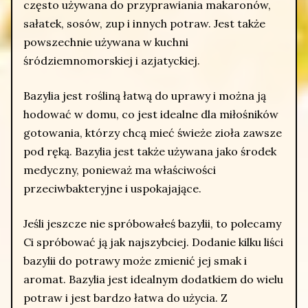
często używana do przyprawiania makaronów,
sałatek, sosów, zup i innych potraw. Jest także
powszechnie używana w kuchni
śródziemnomorskiej i azjatyckiej.
Bazylia jest rośliną łatwą do uprawy i można ją
hodować w domu, co jest idealne dla miłośników
gotowania, którzy chcą mieć świeże zioła zawsze
pod ręką. Bazylia jest także używana jako środek
medyczny, ponieważ ma właściwości
przeciwbakteryjne i uspokajające.
Jeśli jeszcze nie spróbowałeś bazylii, to polecamy
Ci spróbować ją jak najszybciej. Dodanie kilku liści
bazylii do potrawy może zmienić jej smak i
aromat. Bazylia jest idealnym dodatkiem do wielu
potraw i jest bardzo łatwa do użycia. Z