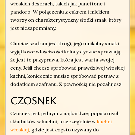
włoskich deserach, takich jak panettone i
pandoro. W połączeniu z cukrem i mlekiem
tworzy on charakterystyczny słodki smak, który
jest niezapomniany.
Chociaż szafran jest drogi, jego unikalny smak i
wyjątkowe właściwości kolorystyczne sprawiają,
że jest to przyprawa, która jest warta swojej
ceny. Jeśli chcesz spróbować prawdziwej włoskiej
kuchni, koniecznie musisz spróbować potraw z
dodatkiem szafranu. Z pewnością nie pożałujesz!
Czosnek
Czosnek jest jednym z najbardziej popularnych
składników w kuchni, a szczególnie w
kuchni
włoskiej
, gdzie jest często używany do