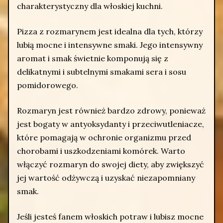
charakterystyczny dla włoskiej kuchni.
Pizza z rozmarynem jest idealna dla tych, którzy
lubią mocne i intensywne smaki. Jego intensywny
aromat i smak świetnie komponują się z
delikatnymi i subtelnymi smakami sera i sosu
pomidorowego.
Rozmaryn jest również bardzo zdrowy, ponieważ
jest bogaty w antyoksydanty i przeciwutleniacze,
które pomagają w ochronie organizmu przed
chorobami i uszkodzeniami komórek. Warto
włączyć rozmaryn do swojej diety, aby zwiększyć
jej wartość odżywczą i uzyskać niezapomniany
smak.
Jeśli jesteś fanem włoskich potraw i lubisz mocne