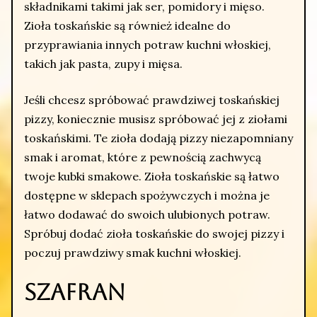
składnikami takimi jak ser, pomidory i mięso.
Zioła toskańskie są również idealne do
przyprawiania innych potraw kuchni włoskiej,
takich jak pasta, zupy i mięsa.
Jeśli chcesz spróbować prawdziwej toskańskiej
pizzy, koniecznie musisz spróbować jej z ziołami
toskańskimi. Te zioła dodają pizzy niezapomniany
smak i aromat, które z pewnością zachwycą
twoje kubki smakowe. Zioła toskańskie są łatwo
dostępne w sklepach spożywczych i można je
łatwo dodawać do swoich ulubionych potraw.
Spróbuj dodać zioła toskańskie do swojej pizzy i
poczuj prawdziwy smak kuchni włoskiej.
Szafran