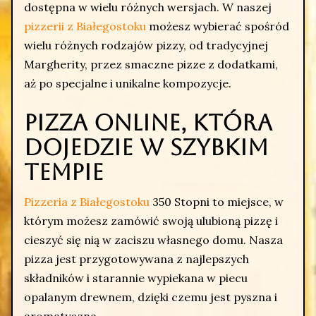
dostępna w wielu różnych wersjach. W naszej
pizzerii z Białegostoku
możesz wybierać spośród
wielu różnych rodzajów pizzy, od tradycyjnej
Margherity, przez smaczne pizze z dodatkami,
aż po specjalne i unikalne kompozycje.
Pizza online, która
dojedzie w szybkim
tempie
Pizzeria z Białegostoku
350 Stopni to miejsce, w
którym możesz zamówić swoją ulubioną pizzę i
cieszyć się nią w zaciszu własnego domu. Nasza
pizza jest przygotowywana z najlepszych
składników i starannie wypiekana w piecu
opalanym drewnem, dzięki czemu jest pyszna i
aromatyczna.