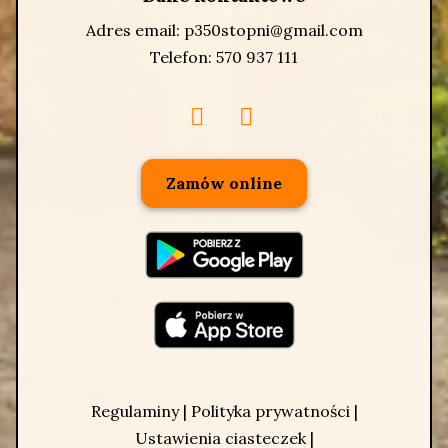
Adres email:
p350stopni@gmail.com
Telefon:
570 937 111
Zamów online
Regulaminy
|
Polityka prywatności
|
Ustawienia ciasteczek
|