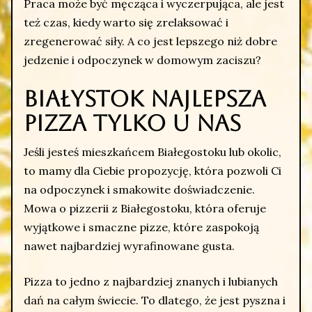
Praca może być męcząca i wyczerpująca, ale jest
też czas, kiedy warto się zrelaksować i
zregenerować siły. A co jest lepszego niż dobre
jedzenie i odpoczynek w domowym zaciszu?
Białystok najlepsza
pizza tylko u nas
Jeśli jesteś mieszkańcem Białegostoku lub okolic,
to mamy dla Ciebie propozycję, która pozwoli Ci
na odpoczynek i smakowite doświadczenie.
Mowa o pizzerii z Białegostoku, która oferuje
wyjątkowe i smaczne pizze, które zaspokoją
nawet najbardziej wyrafinowane gusta.
Pizza to jedno z najbardziej znanych i lubianych
dań na całym świecie. To dlatego, że jest pyszna i