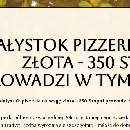
ałystok pizzer
złota - 350 
rowadzi w tym
Białystok pizzerie na wagę złota - 350 Stopni prowadzi
, perła północno-wschodniej Polski, jest miejscem, gdzie ku
h tradycji, jedna wyróżnia się szczególnie - miłość do dobr