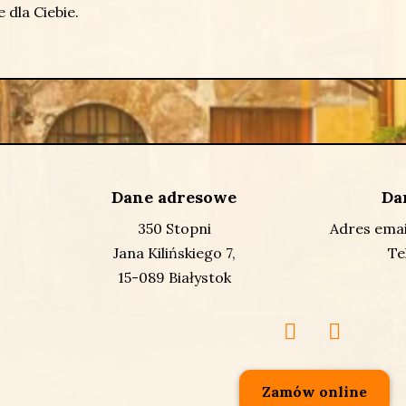
 dla Ciebie.
Dane adresowe
Da
350 Stopni
Adres emai
Jana Kilińskiego 7,
Te
15-089 Białystok
Zamów online