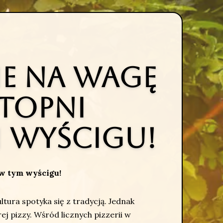
ie na wagę
Stopni
 wyścigu!
 w tym wyścigu!
ltura spotyka się z tradycją. Jednak
ej pizzy. Wśród licznych pizzerii w